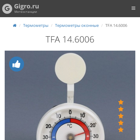
Gigro.ru
Метеостанции
Термометры
Термометры оконные
TFA 14.6006
TFA 14.6006