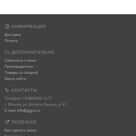
ИНФОРМАЦИЯ
Доставка
Оплата
ДОПОЛНИТЕЛЬНО
Связаться с нами
Производители
Товары со скидкой
Карта сайта
КОНТАКТЫ
Телефон: +7(985)642-12-71
г. Москва, ул. Вилиса Лациса, д. 41
E-mail: info@gigro.ru
ПОЛЕЗНОЕ
Как сделать заказ