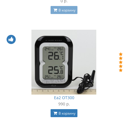
0 р.
В корзину
Ea2 OT300
990 р.
В корзину