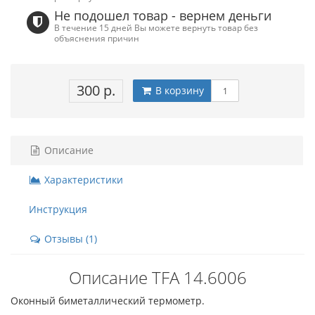
Не подошел товар - вернем деньги
В течение 15 дней Вы можете вернуть товар без
объяснения причин
300 р.
В корзину
Описание
Характеристики
Инструкция
Отзывы (1)
Описание TFA 14.6006
Оконный биметаллический термометр.