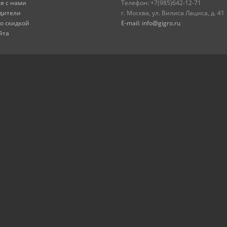
я с нами
Телефон: +7(985)642-12-71
дители
г. Москва, ул. Вилиса Лациса, д. 41
о скидкой
E-mail: info@gigro.ru
йта