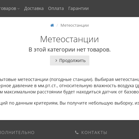
товаров
Доставка
Оплата
Гарантии
Метеостанции
Метеостанции
В этой категории нет товаров.
Продолжить
ытовые метеостанции (погодные станции). Выбирая метеостанци
ое давление в мм.рт.ст., относительную влажность воздуха (до
ом максимальном расстоянии будет находиться датчик от базов
ий по данным критериям, Вы получите небольшую выборку, из 
ОЛНИТЕЛЬНО
КОНТАКТЫ