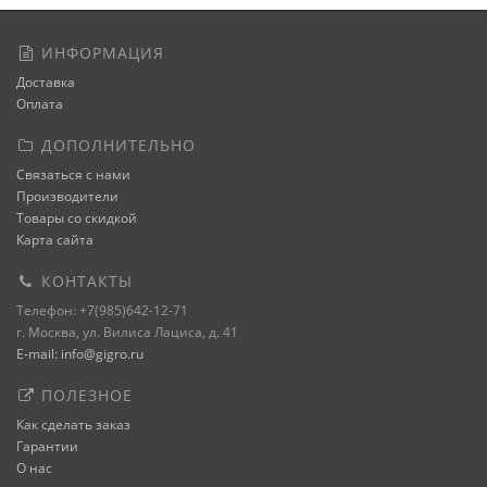
ИНФОРМАЦИЯ
Доставка
Оплата
ДОПОЛНИТЕЛЬНО
Связаться с нами
Производители
Товары со скидкой
Карта сайта
КОНТАКТЫ
Телефон: +7(985)642-12-71
г. Москва, ул. Вилиса Лациса, д. 41
E-mail: info@gigro.ru
ПОЛЕЗНОЕ
Как сделать заказ
Гарантии
О нас