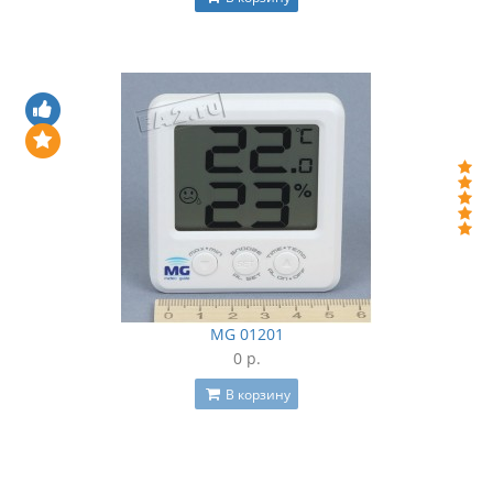
MG 01201
0 р.
В корзину