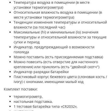
Температура воздуха в помещении (в месте
установки термогигрометра)
Относительная влажность воздуха в помещении (в
месте установки термогигрометра)
Тенденции изменения температуры и относительной
влажности (за последний час)
Максимальные (hi) и минимальные (lo) значения
температуры и относительной влажности за текущие
сутки и период
Индикатор, предупреждающий о возможности
гололеда
Можно поставить (есть присоединяемая подставка)
Можно повесить (есть отверстие для настенного
крепления) или приклеить (есть "двойной скотч")
Индикатор разрядки батарейки
Пластиковый корпус бежевого цвета (слоновая кость /
ivory) с кнопками, имеющими малый ход
Комплект поставки:
термогигрометр,
настольная подставка,
1 тестовая батарейка типа «CR2032»,