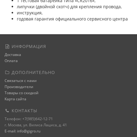
1 тестовая батарейка типа «CR2016»,
липучки (двойной скотч) для крепления провода,
инструкция,
годовая гарантия официального сервисного центра
ИНФОРМАЦИЯ
Доставка
Оплата
ДОПОЛНИТЕЛЬНО
Связаться с нами
Производители
Товары со скидкой
Карта сайта
КОНТАКТЫ
Телефон: +7(985)642-12-71
г. Москва, ул. Вилиса Лациса, д. 41
E-mail: info@gigro.ru