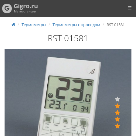
Gigro.ru
Метеостанции
Термометры
Термометры с проводом
RST 01581
RST 01581